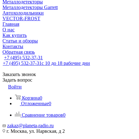
Металлодетекторы
Металлодетекторы Garrett
Автохолодильники
VECTOR-FROST
Главная
О нас
Как купить
Статьи и обзоры
Контакты
Обратная связь
+7 (495) 532-37-31
+7 (495) 532-37-31
с 10 до 18 рабочие дни
Заказать звонок
Задать вопрос
Войти
Корзина
0
Отложенные
0
Сравнение товаров
0
zakaz@planeta-radio.ru
г. Москва, ул. Нарвская, д 2