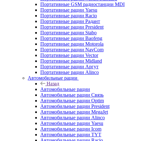
Портативные GSM радиостанции MDI
Портативные рации Yaesu
Портативные рации Racio
Портативные рации Радант
Портативные рации President
Портативные рации Stabo
Портативные рации Baofeng
Портативные рации Motorola
Портативные рации NavCom
Портативные рации Vector
Портативные рации Midland
Портативные рации Аргут
Портативные рации Alinco
Автомобильные рации
Назад
Автомобильные рации
Автомобильные рации Связь
Автомобильные рации Optim
Автомобильные рации President
Автомобильные рации MegaJet
Автомобильные рации Alinco
Автомобильные рации Yaesu
Автомобильные рации Icom
Автомобильные рации TYT
Автомобильные рации Racio