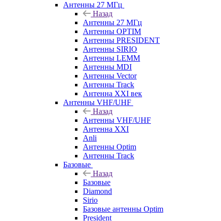
Антенны 27 МГц
Назад
Антенны 27 МГц
Антенны OPTIM
Антенны PRESIDENT
Антенны SIRIO
Антенны LEMM
Антенны MDI
Антенны Vector
Антенны Track
Антенна XXI век
Антенны VHF/UHF
Назад
Антенны VHF/UHF
Антенна XXI
Anli
Антенны Optim
Антенны Track
Базовые
Назад
Базовые
Diamond
Sirio
Базовые антенны Optim
President