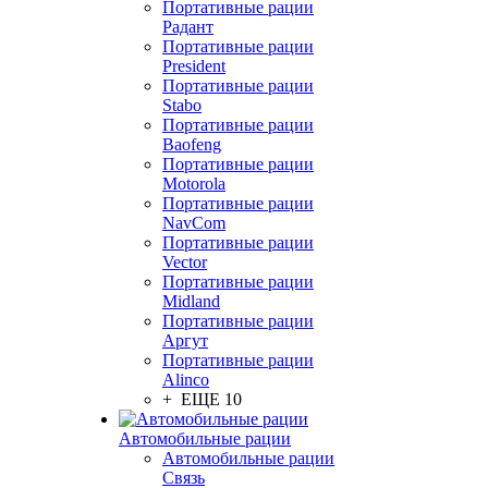
Портативные рации
Радант
Портативные рации
President
Портативные рации
Stabo
Портативные рации
Baofeng
Портативные рации
Motorola
Портативные рации
NavCom
Портативные рации
Vector
Портативные рации
Midland
Портативные рации
Аргут
Портативные рации
Alinco
+ ЕЩЕ 10
Автомобильные рации
Автомобильные рации
Связь