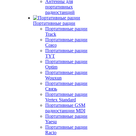
Антенны для
портативных
радиостанций
Портативные рации
Портативные рации
Track
Портативные рации
Союз
Портативные рации
TYT
Портативные рации
Optim
Портативные рации
Wouxun
Портативные рации
Связь
Портативные рации
Vertex Standard
Портативные GSM
радиостанции MDI
Портативные рации
Yaesu
Портативные рации
Racio