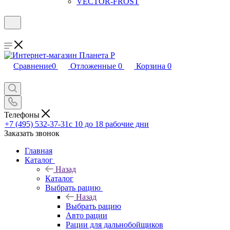
VECTOR-FROST
Сравнение
0
Отложенные
0
Корзина
0
Телефоны
+7 (495) 532-37-31
с 10 до 18 рабочие дни
Заказать звонок
Главная
Каталог
Назад
Каталог
Выбрать рацию
Назад
Выбрать рацию
Авто рации
Рации для дальнобойщиков