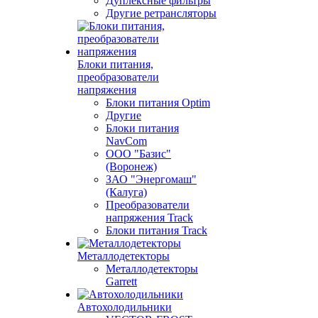
Дуплексные фильтры
Другие ретрансляторы
Блоки питания,
преобразователи
напряжения
Блоки питания Optim
Другие
Блоки питания
NavCom
ООО "Базис"
(Воронеж)
ЗАО "Энергомаш"
(Калуга)
Преобразователи
напряжения Track
Блоки питания Track
Металлодетекторы
Металлодетекторы
Garrett
Автохолодильники