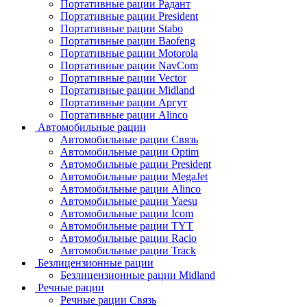
Портативные рации Радант
Портативные рации President
Портативные рации Stabo
Портативные рации Baofeng
Портативные рации Motorola
Портативные рации NavCom
Портативные рации Vector
Портативные рации Midland
Портативные рации Аргут
Портативные рации Alinco
Автомобильные рации
Автомобильные рации Связь
Автомобильные рации Optim
Автомобильные рации President
Автомобильные рации MegaJet
Автомобильные рации Alinco
Автомобильные рации Yaesu
Автомобильные рации Icom
Автомобильные рации TYT
Автомобильные рации Racio
Автомобильные рации Track
Безлицензионные рации
Безлицензионные рации Midland
Речные рации
Речные рации Связь