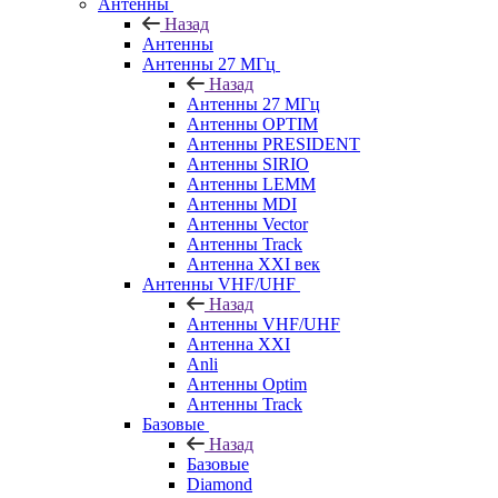
Антенны
Назад
Антенны
Антенны 27 МГц
Назад
Антенны 27 МГц
Антенны OPTIM
Антенны PRESIDENT
Антенны SIRIO
Антенны LEMM
Антенны MDI
Антенны Vector
Антенны Track
Антенна XXI век
Антенны VHF/UHF
Назад
Антенны VHF/UHF
Антенна XXI
Anli
Антенны Optim
Антенны Track
Базовые
Назад
Базовые
Diamond