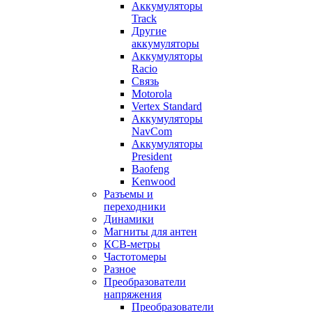
Аккумуляторы
Track
Другие
аккумуляторы
Аккумуляторы
Racio
Связь
Motorola
Vertex Standard
Аккумуляторы
NavCom
Аккумуляторы
President
Baofeng
Kenwood
Разъемы и
переходники
Динамики
Магниты для антен
КСВ-метры
Частотомеры
Разное
Преобразователи
напряжения
Преобразователи