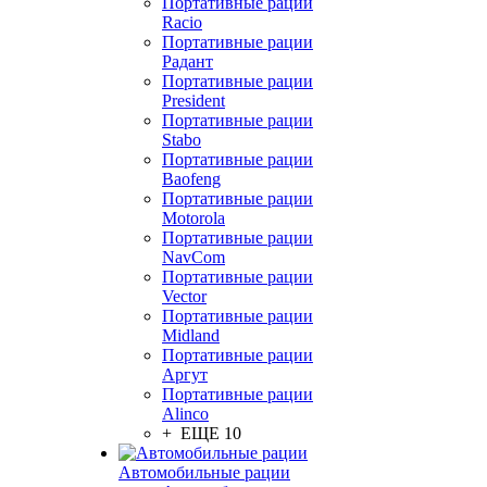
Портативные рации
Racio
Портативные рации
Радант
Портативные рации
President
Портативные рации
Stabo
Портативные рации
Baofeng
Портативные рации
Motorola
Портативные рации
NavCom
Портативные рации
Vector
Портативные рации
Midland
Портативные рации
Аргут
Портативные рации
Alinco
+ ЕЩЕ 10
Автомобильные рации