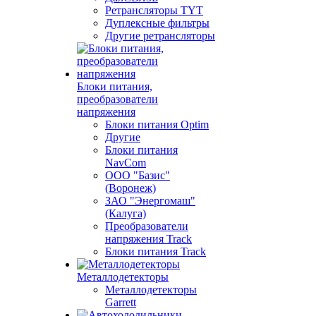
Ретрансляторы TYT
Дуплексные фильтры
Другие ретрансляторы
Блоки питания,
преобразователи
напряжения
Блоки питания Optim
Другие
Блоки питания
NavCom
ООО "Базис"
(Воронеж)
ЗАО "Энергомаш"
(Калуга)
Преобразователи
напряжения Track
Блоки питания Track
Металлодетекторы
Металлодетекторы
Garrett