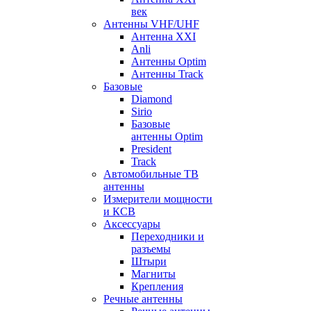
век
Антенны VHF/UHF
Антенна XXI
Anli
Антенны Optim
Антенны Track
Базовые
Diamond
Sirio
Базовые
антенны Optim
President
Track
Автомобильные ТВ
антенны
Измерители мощности
и КСВ
Аксессуары
Переходники и
разъемы
Штыри
Магниты
Крепления
Речные антенны