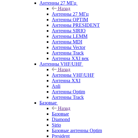
Антенны 27 МГц
Назад
Антенны 27 МГц
Антенны OPTIM
Антенны PRESIDENT
Антенны SIRIO
Антенны LEMM
Антенны MDI
Антенны Vector
Антенны Track
Антенна XXI век
Антенны VHF/UHF
Назад
Антенны VHF/UHF
Антенна XXI
Anli
Антенны Optim
Антенны Track
Базовые
Назад
Базовые
Diamond
Sirio
Базовые антенны Optim
President