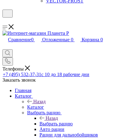
VECTOR-FROST
Сравнение
0
Отложенные
0
Корзина
0
Телефоны
+7 (495) 532-37-31
с 10 до 18 рабочие дни
Заказать звонок
Главная
Каталог
Назад
Каталог
Выбрать рацию
Назад
Выбрать рацию
Авто рации
Рации для дальнобойщиков