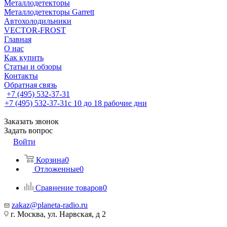
Металлодетекторы
Металлодетекторы Garrett
Автохолодильники
VECTOR-FROST
Главная
О нас
Как купить
Статьи и обзоры
Контакты
Обратная связь
+7 (495) 532-37-31
+7 (495) 532-37-31
с 10 до 18 рабочие дни
Заказать звонок
Задать вопрос
Войти
Корзина
0
Отложенные
0
Сравнение товаров
0
zakaz@planeta-radio.ru
г. Москва, ул. Нарвская, д 2