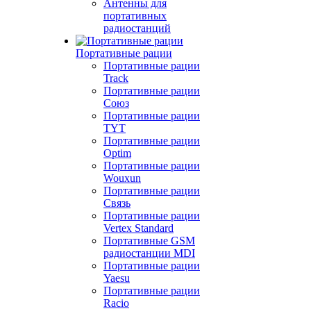
Антенны для
портативных
радиостанций
Портативные рации
Портативные рации
Track
Портативные рации
Союз
Портативные рации
TYT
Портативные рации
Optim
Портативные рации
Wouxun
Портативные рации
Связь
Портативные рации
Vertex Standard
Портативные GSM
радиостанции MDI
Портативные рации
Yaesu
Портативные рации
Racio