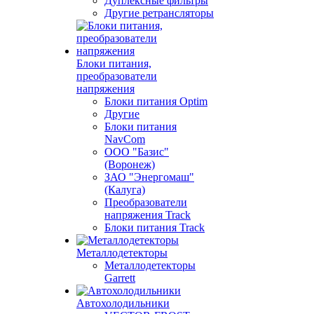
Дуплексные фильтры
Другие ретрансляторы
Блоки питания,
преобразователи
напряжения
Блоки питания Optim
Другие
Блоки питания
NavCom
ООО "Базис"
(Воронеж)
ЗАО "Энергомаш"
(Калуга)
Преобразователи
напряжения Track
Блоки питания Track
Металлодетекторы
Металлодетекторы
Garrett
Автохолодильники