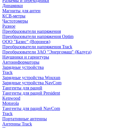
Разъемы и переходники
Динамики
Магниты для антен
КСВ-метры
Частотомеры
Разное
Преобразователи напряжения
Преобразователи напряжения Optim
ООО "Базис" (Воронеж)
Преобразователи напряжения Track
Преобразователи ЗАО "Энергомаш" (Калуга)
Наушники и гарнитуры
Автоинформаторы
Зарядные устройства
Track
Зарядные устройства Wouxun
Зарядные устройства NavCom
Тангенты для раций
Тангенты для раций President
Kenwood
Motorola
Тангенты для раций NavCom
Track
Портативные антенны
Антенны Track