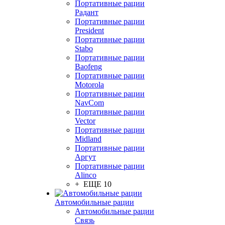
Портативные рации
Радант
Портативные рации
President
Портативные рации
Stabo
Портативные рации
Baofeng
Портативные рации
Motorola
Портативные рации
NavCom
Портативные рации
Vector
Портативные рации
Midland
Портативные рации
Аргут
Портативные рации
Alinco
+ ЕЩЕ 10
Автомобильные рации
Автомобильные рации
Связь