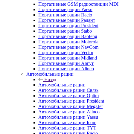
Портативные GSM радиостанции MDI
Портативные рации Yaesu
Портативные рации Racio
Портативные рации Радант
Портативные рации President
Портативные рации Stabo
Портативные рации Baofeng
Портативные рации Motorola
Портативные рации NavCom
Портативные рации Vector
Портативные рации Midland
Портативные рации Аргут
Портативные рации Alinco
Автомобильные рации
Назад
Автомобильные рации
Автомобильные рации Связь
Автомобильные рации Optim
Автомобильные рации President
Автомобильные рации MegaJet
Автомобильные рации Alinco
Автомобильные рации Yaesu
Автомобильные рации Icom
Автомобильные рации TYT
Автомобильные рации Racio