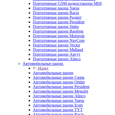
Портативные GSM радиостанции MDI
Портативные рации Yaesu
Портативные рации Racio
Портативные рации Радант
Портативные рации President
Портативные рации Stabo
Портативные рации Baofeng
Портативные рации Motorola
Портативные рации NavCom
Портативные рации Vector
Портативные рации Midland
Портативные рации Аргут
Портативные рации Alinco
Автомобильные рации
Назад
Автомобильные рации
Автомобильные рации Связь
Автомобильные рации Optim
Автомобильные рации President
Автомобильные рации MegaJet
Автомобильные рации Alinco
Автомобильные рации Yaesu
Автомобильные рации Icom
Автомобильные рации TYT
Автомобильные рации Racio