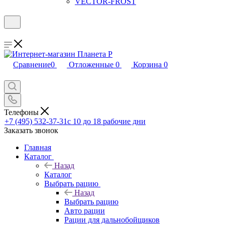
VECTOR-FROST
Сравнение
0
Отложенные
0
Корзина
0
Телефоны
+7 (495) 532-37-31
с 10 до 18 рабочие дни
Заказать звонок
Главная
Каталог
Назад
Каталог
Выбрать рацию
Назад
Выбрать рацию
Авто рации
Рации для дальнобойщиков