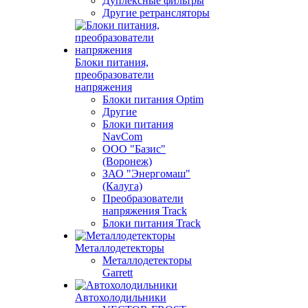
Дуплексные фильтры
Другие ретрансляторы
Блоки питания,
преобразователи
напряжения
Блоки питания Optim
Другие
Блоки питания
NavCom
ООО "Базис"
(Воронеж)
ЗАО "Энергомаш"
(Калуга)
Преобразователи
напряжения Track
Блоки питания Track
Металлодетекторы
Металлодетекторы
Garrett
Автохолодильники