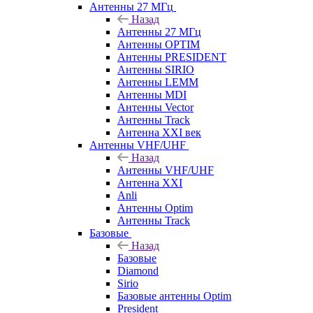
Антенны 27 МГц
Назад
Антенны 27 МГц
Антенны OPTIM
Антенны PRESIDENT
Антенны SIRIO
Антенны LEMM
Антенны MDI
Антенны Vector
Антенны Track
Антенна XXI век
Антенны VHF/UHF
Назад
Антенны VHF/UHF
Антенна XXI
Anli
Антенны Optim
Антенны Track
Базовые
Назад
Базовые
Diamond
Sirio
Базовые антенны Optim
President