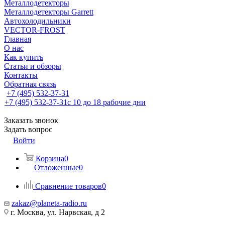
Металлодетекторы
Металлодетекторы Garrett
Автохолодильники
VECTOR-FROST
Главная
О нас
Как купить
Статьи и обзоры
Контакты
Обратная связь
+7 (495) 532-37-31
+7 (495) 532-37-31
с 10 до 18 рабочие дни
Заказать звонок
Задать вопрос
Войти
Корзина
0
Отложенные
0
Сравнение товаров
0
zakaz@planeta-radio.ru
г. Москва, ул. Нарвская, д 2