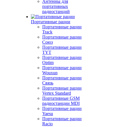
Антенны для
портативных
радиостанций
Портативные рации
Портативные рации
Track
Портативные рации
Союз
Портативные рации
TYT
Портативные рации
Optim
Портативные рации
Wouxun
Портативные рации
Связь
Портативные рации
Vertex Standard
Портативные GSM
радиостанции MDI
Портативные рации
Yaesu
Портативные рации
Racio