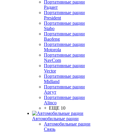
Портативные рации
Радант
Портативные рации
President
Портативные рации
Stabo
Портативные рации
Baofeng
Портативные рации
Motorola
Портативные рации
NavCom
Портативные рации
Vector
Портативные рации
Midland
Портативные рации
Аргут
Портативные рации
Alinco
+ ЕЩЕ 10
Автомобильные рации
Автомобильные рации
Связь