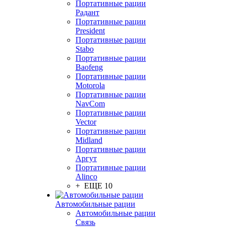
Портативные рации
Радант
Портативные рации
President
Портативные рации
Stabo
Портативные рации
Baofeng
Портативные рации
Motorola
Портативные рации
NavCom
Портативные рации
Vector
Портативные рации
Midland
Портативные рации
Аргут
Портативные рации
Alinco
+ ЕЩЕ 10
Автомобильные рации
Автомобильные рации
Связь