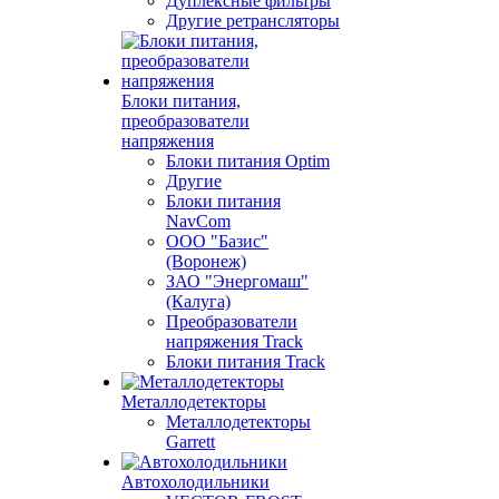
Дуплексные фильтры
Другие ретрансляторы
Блоки питания,
преобразователи
напряжения
Блоки питания Optim
Другие
Блоки питания
NavCom
ООО "Базис"
(Воронеж)
ЗАО "Энергомаш"
(Калуга)
Преобразователи
напряжения Track
Блоки питания Track
Металлодетекторы
Металлодетекторы
Garrett
Автохолодильники