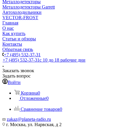
Металлодетекторы
Металлодетекторы Garrett
Автохолодильники
VECTOR-FROST
Главная
О нас
Как купить
Статьи и обзоры
Контакты
Обратная связь
+7 (495) 532-37-31
+7 (495) 532-37-31
с 10 до 18 рабочие дни
Заказать звонок
Задать вопрос
Войти
Корзина
0
Отложенные
0
Сравнение товаров
0
zakaz@planeta-radio.ru
г. Москва, ул. Нарвская, д 2