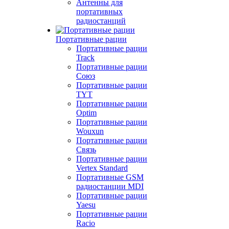
Антенны для
портативных
радиостанций
Портативные рации
Портативные рации
Track
Портативные рации
Союз
Портативные рации
TYT
Портативные рации
Optim
Портативные рации
Wouxun
Портативные рации
Связь
Портативные рации
Vertex Standard
Портативные GSM
радиостанции MDI
Портативные рации
Yaesu
Портативные рации
Racio