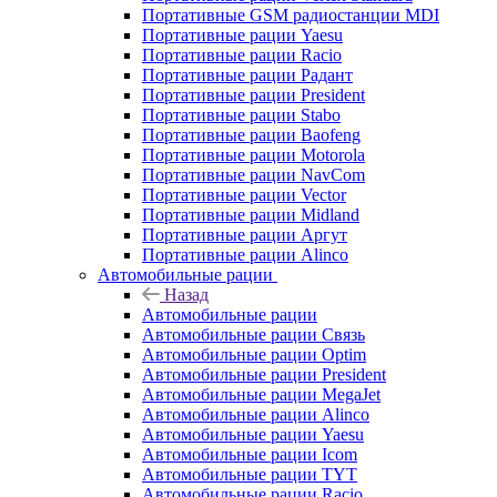
Портативные GSM радиостанции MDI
Портативные рации Yaesu
Портативные рации Racio
Портативные рации Радант
Портативные рации President
Портативные рации Stabo
Портативные рации Baofeng
Портативные рации Motorola
Портативные рации NavCom
Портативные рации Vector
Портативные рации Midland
Портативные рации Аргут
Портативные рации Alinco
Автомобильные рации
Назад
Автомобильные рации
Автомобильные рации Связь
Автомобильные рации Optim
Автомобильные рации President
Автомобильные рации MegaJet
Автомобильные рации Alinco
Автомобильные рации Yaesu
Автомобильные рации Icom
Автомобильные рации TYT
Автомобильные рации Racio