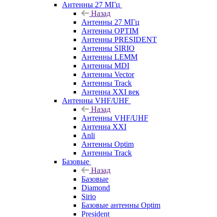
Антенны 27 МГц
Назад
Антенны 27 МГц
Антенны OPTIM
Антенны PRESIDENT
Антенны SIRIO
Антенны LEMM
Антенны MDI
Антенны Vector
Антенны Track
Антенна XXI век
Антенны VHF/UHF
Назад
Антенны VHF/UHF
Антенна XXI
Anli
Антенны Optim
Антенны Track
Базовые
Назад
Базовые
Diamond
Sirio
Базовые антенны Optim
President