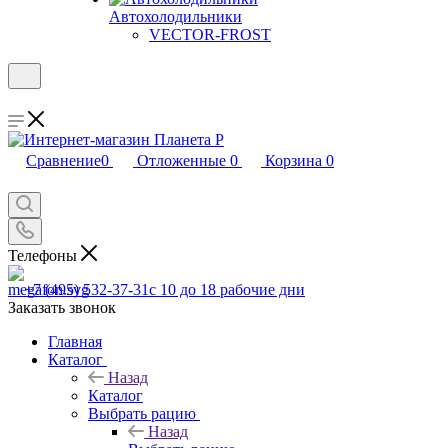
Автохолодильники
VECTOR-FROST
Сравнение
0
Отложенные
0
Корзина
0
Телефоны
+7 (495) 532-37-31
с 10 до 18 рабочие дни
Заказать звонок
Главная
Каталог
Назад
Каталог
Выбрать рацию
Назад