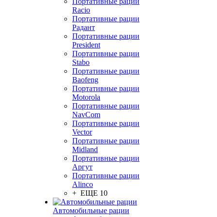
Портативные рации
Racio
Портативные рации
Радант
Портативные рации
President
Портативные рации
Stabo
Портативные рации
Baofeng
Портативные рации
Motorola
Портативные рации
NavCom
Портативные рации
Vector
Портативные рации
Midland
Портативные рации
Аргут
Портативные рации
Alinco
+ ЕЩЕ 10
Автомобильные рации