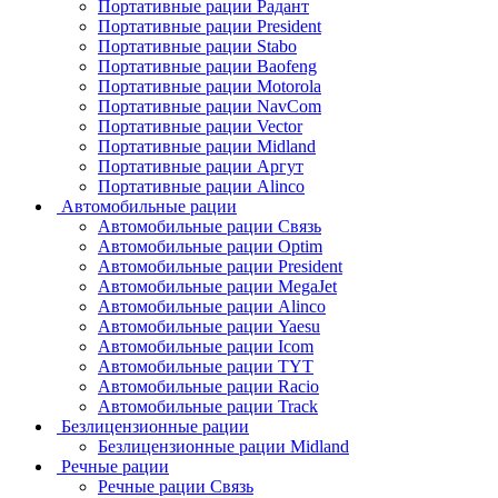
Портативные рации Радант
Портативные рации President
Портативные рации Stabo
Портативные рации Baofeng
Портативные рации Motorola
Портативные рации NavCom
Портативные рации Vector
Портативные рации Midland
Портативные рации Аргут
Портативные рации Alinco
Автомобильные рации
Автомобильные рации Связь
Автомобильные рации Optim
Автомобильные рации President
Автомобильные рации MegaJet
Автомобильные рации Alinco
Автомобильные рации Yaesu
Автомобильные рации Icom
Автомобильные рации TYT
Автомобильные рации Racio
Автомобильные рации Track
Безлицензионные рации
Безлицензионные рации Midland
Речные рации
Речные рации Связь