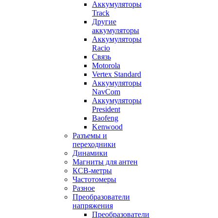
Аккумуляторы
Track
Другие
аккумуляторы
Аккумуляторы
Racio
Связь
Motorola
Vertex Standard
Аккумуляторы
NavCom
Аккумуляторы
President
Baofeng
Kenwood
Разъемы и
переходники
Динамики
Магниты для антен
КСВ-метры
Частотомеры
Разное
Преобразователи
напряжения
Преобразователи