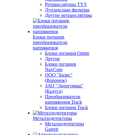
Ретрансляторы TYT
Дуплексные фильтры
Другие ретрансляторы
Блоки питания,
преобразователи
напряжения
Блоки питания Optim
Другие
Блоки питания
NavCom
ООО "Базис"
(Воронеж)
ЗАО "Энергомаш"
(Калуга)
Преобразователи
напряжения Track
Блоки питания Track
Металлодетекторы
Металлодетекторы
Garrett