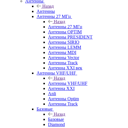
Антенны
Назад
Антенны
Антенны 27 МГц
Назад
Антенны 27 МГц
Антенны OPTIM
Антенны PRESIDENT
Антенны SIRIO
Антенны LEMM
Антенны MDI
Антенны Vector
Антенны Track
Антенна XXI век
Антенны VHF/UHF
Назад
Антенны VHF/UHF
Антенна XXI
Anli
Антенны Optim
Антенны Track
Базовые
Назад
Базовые
Diamond