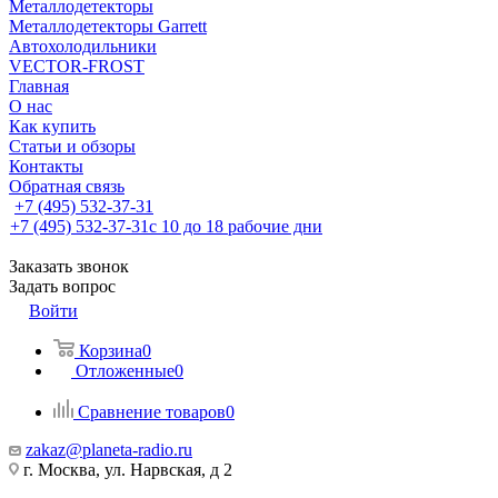
Металлодетекторы
Металлодетекторы Garrett
Автохолодильники
VECTOR-FROST
Главная
О нас
Как купить
Статьи и обзоры
Контакты
Обратная связь
+7 (495) 532-37-31
+7 (495) 532-37-31
с 10 до 18 рабочие дни
Заказать звонок
Задать вопрос
Войти
Корзина
0
Отложенные
0
Сравнение товаров
0
zakaz@planeta-radio.ru
г. Москва, ул. Нарвская, д 2