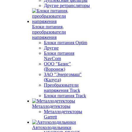
Дуплексные фильтры
Другие ретрансляторы
Блоки питания,
преобразователи
напряжения
Блоки питания Optim
Другие
Блоки питания
NavCom
ООО "Базис"
(Воронеж)
ЗАО "Энергомаш"
(Калуга)
Преобразователи
напряжения Track
Блоки питания Track
Металлодетекторы
Металлодетекторы
Garrett
Автохолодильники