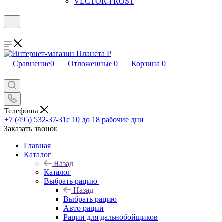
VECTOR-FROST
Сравнение
0
Отложенные
0
Корзина
0
Телефоны
+7 (495) 532-37-31
с 10 до 18 рабочие дни
Заказать звонок
Главная
Каталог
Назад
Каталог
Выбрать рацию
Назад
Выбрать рацию
Авто рации
Рации для дальнобойщиков