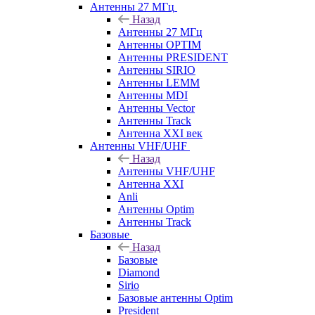
Антенны 27 МГц
Назад
Антенны 27 МГц
Антенны OPTIM
Антенны PRESIDENT
Антенны SIRIO
Антенны LEMM
Антенны MDI
Антенны Vector
Антенны Track
Антенна XXI век
Антенны VHF/UHF
Назад
Антенны VHF/UHF
Антенна XXI
Anli
Антенны Optim
Антенны Track
Базовые
Назад
Базовые
Diamond
Sirio
Базовые антенны Optim
President