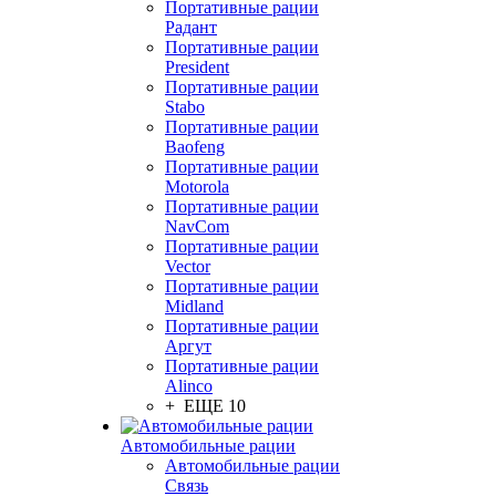
Портативные рации
Радант
Портативные рации
President
Портативные рации
Stabo
Портативные рации
Baofeng
Портативные рации
Motorola
Портативные рации
NavCom
Портативные рации
Vector
Портативные рации
Midland
Портативные рации
Аргут
Портативные рации
Alinco
+ ЕЩЕ 10
Автомобильные рации
Автомобильные рации
Связь