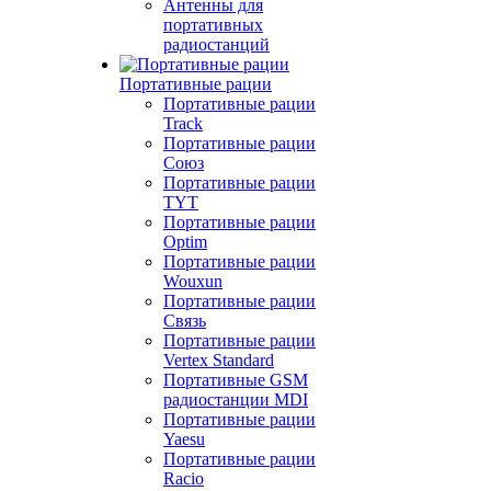
Антенны для
портативных
радиостанций
Портативные рации
Портативные рации
Track
Портативные рации
Союз
Портативные рации
TYT
Портативные рации
Optim
Портативные рации
Wouxun
Портативные рации
Связь
Портативные рации
Vertex Standard
Портативные GSM
радиостанции MDI
Портативные рации
Yaesu
Портативные рации
Racio