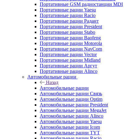
Портативные GSM радиостанции MDI
Портативные рации Yaesu
Портативные рации Racio
Портативные рации Радант
Портативные рации President
Портативные рации Stabo
Портативные рации Baofeng
Портативные рации Motorola
Портативные рации NavCom
Портативные рации Vector
Портативные рации Midland
Портативные рации Аргут
Портативные рации Alinco
Автомобильные рации
Назад
Автомобильные рации
Автомобильные рации Связь
Автомобильные рации Optim
Автомобильные рации President
Автомобильные рации MegaJet
Автомобильные рации Alinco
Автомобильные рации Yaesu
Автомобильные рации Icom
Автомобильные рации TYT
Автомобильные рации Racio