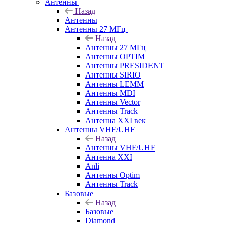
Антенны
Назад
Антенны
Антенны 27 МГц
Назад
Антенны 27 МГц
Антенны OPTIM
Антенны PRESIDENT
Антенны SIRIO
Антенны LEMM
Антенны MDI
Антенны Vector
Антенны Track
Антенна XXI век
Антенны VHF/UHF
Назад
Антенны VHF/UHF
Антенна XXI
Anli
Антенны Optim
Антенны Track
Базовые
Назад
Базовые
Diamond