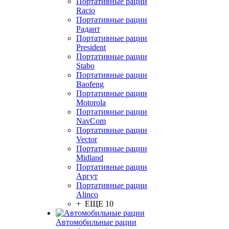
Портативные рации
Racio
Портативные рации
Радант
Портативные рации
President
Портативные рации
Stabo
Портативные рации
Baofeng
Портативные рации
Motorola
Портативные рации
NavCom
Портативные рации
Vector
Портативные рации
Midland
Портативные рации
Аргут
Портативные рации
Alinco
+ ЕЩЕ 10
Автомобильные рации