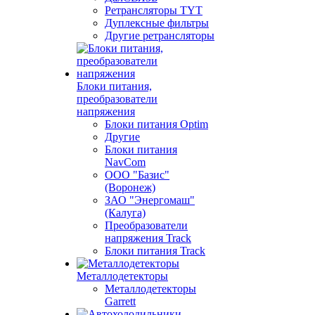
Ретрансляторы TYT
Дуплексные фильтры
Другие ретрансляторы
Блоки питания,
преобразователи
напряжения
Блоки питания Optim
Другие
Блоки питания
NavCom
ООО "Базис"
(Воронеж)
ЗАО "Энергомаш"
(Калуга)
Преобразователи
напряжения Track
Блоки питания Track
Металлодетекторы
Металлодетекторы
Garrett