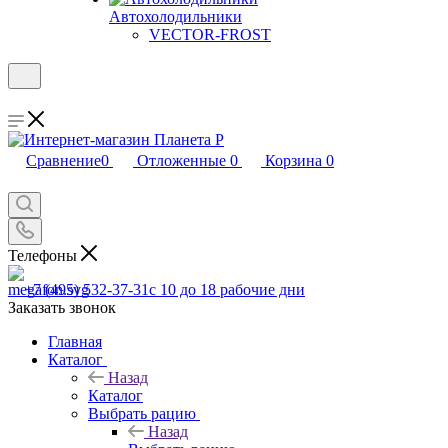
Автохолодильники
VECTOR-FROST
Сравнение
0
Отложенные
0
Корзина
0
Телефоны
+7 (495) 532-37-31
с 10 до 18 рабочие дни
Заказать звонок
Главная
Каталог
Назад
Каталог
Выбрать рацию
Назад