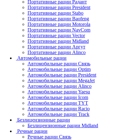
Портативные рации Радант
Портативные рации President
Портативные рации Stabo
Портативные рации Baofeng
Портативные рации Motorola
Портативные рации NavCom
Портативные рации Vector
Портативные рации Midland
Портативные рации Аргут
Портативные рации Alinco
Автомобильные рации
Автомобильные рации Связь
Автомобильные рации Optim
Автомобильные рации President
Автомобильные рации MegaJet
Автомобильные рации Alinco
Автомобильные рации Yaesu
Автомобильные рации Icom
Автомобильные рации TYT
Автомобильные рации Racio
Автомобильные рации Track
Безлицензионные рации
Безлицензионные рации Midland
Речные рации
Речные рации Связь