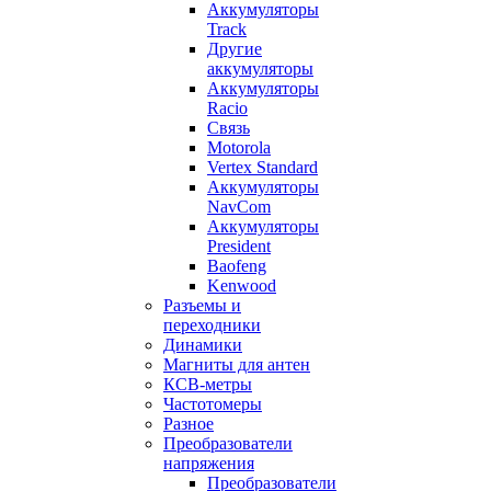
Аккумуляторы
Track
Другие
аккумуляторы
Аккумуляторы
Racio
Связь
Motorola
Vertex Standard
Аккумуляторы
NavCom
Аккумуляторы
President
Baofeng
Kenwood
Разъемы и
переходники
Динамики
Магниты для антен
КСВ-метры
Частотомеры
Разное
Преобразователи
напряжения
Преобразователи