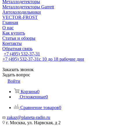
Металлодетекторы
Металлодетекторы Garrett
Автохолодильники
VECTOR-FROST
Главная
О нас
Как купить
Статьи и обзоры
Контакты
Обратная связь
+7 (495) 532-37-31
+7 (495) 532-37-31
с 10 до 18 рабочие дни
Заказать звонок
Задать вопрос
Войти
Корзина
0
Отложенные
0
Сравнение товаров
0
zakaz@planeta-radio.ru
г. Москва, ул. Нарвская, д 2