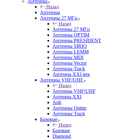
Антенны
Назад
Антенны
Антенны 27 МГц
Назад
Антенны 27 МГц
Антенны OPTIM
Антенны PRESIDENT
Антенны SIRIO
Антенны LEMM
Антенны MDI
Антенны Vector
Антенны Track
Антенна XXI век
Антенны VHF/UHF
Назад
Антенны VHF/UHF
Антенна XXI
Anli
Антенны Optim
Антенны Track
Базовые
Назад
Базовые
Diamond