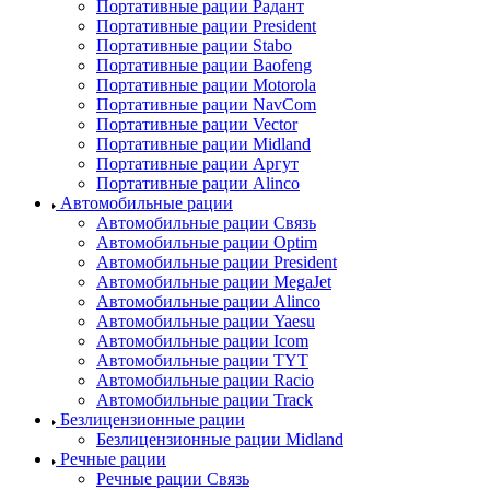
Портативные рации Радант
Портативные рации President
Портативные рации Stabo
Портативные рации Baofeng
Портативные рации Motorola
Портативные рации NavCom
Портативные рации Vector
Портативные рации Midland
Портативные рации Аргут
Портативные рации Alinco
Автомобильные рации
Автомобильные рации Связь
Автомобильные рации Optim
Автомобильные рации President
Автомобильные рации MegaJet
Автомобильные рации Alinco
Автомобильные рации Yaesu
Автомобильные рации Icom
Автомобильные рации TYT
Автомобильные рации Racio
Автомобильные рации Track
Безлицензионные рации
Безлицензионные рации Midland
Речные рации
Речные рации Связь