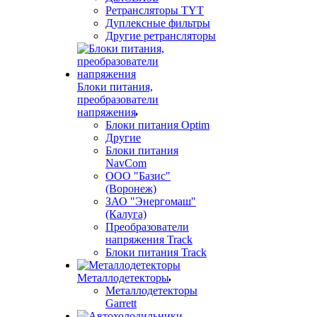
Ретрансляторы TYT
Дуплексные фильтры
Другие ретрансляторы
Блоки питания,
преобразователи
напряжения
Блоки питания Optim
Другие
Блоки питания
NavCom
ООО "Базис"
(Воронеж)
ЗАО "Энергомаш"
(Калуга)
Преобразователи
напряжения Track
Блоки питания Track
Металлодетекторы
Металлодетекторы
Garrett