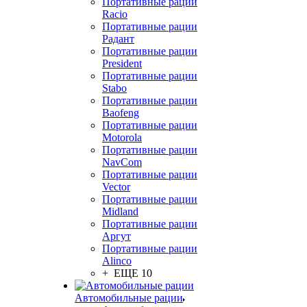
Портативные рации
Racio
Портативные рации
Радант
Портативные рации
President
Портативные рации
Stabo
Портативные рации
Baofeng
Портативные рации
Motorola
Портативные рации
NavCom
Портативные рации
Vector
Портативные рации
Midland
Портативные рации
Аргут
Портативные рации
Alinco
+ ЕЩЕ 10
Автомобильные рации