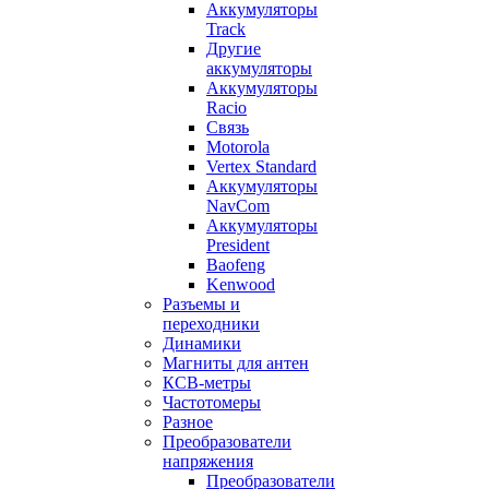
Аккумуляторы
Track
Другие
аккумуляторы
Аккумуляторы
Racio
Связь
Motorola
Vertex Standard
Аккумуляторы
NavCom
Аккумуляторы
President
Baofeng
Kenwood
Разъемы и
переходники
Динамики
Магниты для антен
КСВ-метры
Частотомеры
Разное
Преобразователи
напряжения
Преобразователи