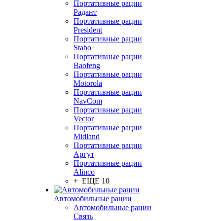
Портативные рации
Радант
Портативные рации
President
Портативные рации
Stabo
Портативные рации
Baofeng
Портативные рации
Motorola
Портативные рации
NavCom
Портативные рации
Vector
Портативные рации
Midland
Портативные рации
Аргут
Портативные рации
Alinco
+ ЕЩЕ 10
Автомобильные рации
Автомобильные рации
Связь