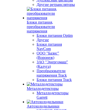
Дуплексные фильтры
Другие ретрансляторы
Блоки питания,
преобразователи
напряжения
Блоки питания Optim
Другие
Блоки питания
NavCom
ООО "Базис"
(Воронеж)
ЗАО "Энергомаш"
(Калуга)
Преобразователи
напряжения Track
Блоки питания Track
Металлодетекторы
Металлодетекторы
Garrett
Автохолодильники