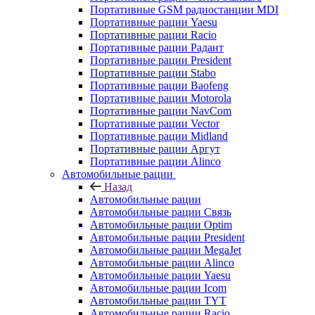
Портативные GSM радиостанции MDI
Портативные рации Yaesu
Портативные рации Racio
Портативные рации Радант
Портативные рации President
Портативные рации Stabo
Портативные рации Baofeng
Портативные рации Motorola
Портативные рации NavCom
Портативные рации Vector
Портативные рации Midland
Портативные рации Аргут
Портативные рации Alinco
Автомобильные рации
Назад
Автомобильные рации
Автомобильные рации Связь
Автомобильные рации Optim
Автомобильные рации President
Автомобильные рации MegaJet
Автомобильные рации Alinco
Автомобильные рации Yaesu
Автомобильные рации Icom
Автомобильные рации TYT
Автомобильные рации Racio