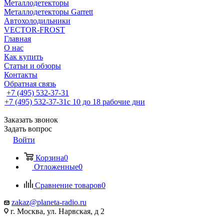
Металлодетекторы
Металлодетекторы Garrett
Автохолодильники
VECTOR-FROST
Главная
О нас
Как купить
Статьи и обзоры
Контакты
Обратная связь
+7 (495) 532-37-31
+7 (495) 532-37-31
с 10 до 18 рабочие дни
Заказать звонок
Задать вопрос
Войти
Корзина
0
Отложенные
0
Сравнение товаров
0
zakaz@planeta-radio.ru
г. Москва, ул. Нарвская, д 2