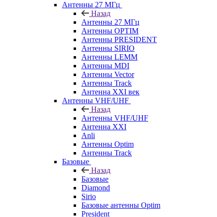
Антенны 27 МГц
Назад
Антенны 27 МГц
Антенны OPTIM
Антенны PRESIDENT
Антенны SIRIO
Антенны LEMM
Антенны MDI
Антенны Vector
Антенны Track
Антенна XXI век
Антенны VHF/UHF
Назад
Антенны VHF/UHF
Антенна XXI
Anli
Антенны Optim
Антенны Track
Базовые
Назад
Базовые
Diamond
Sirio
Базовые антенны Optim
President