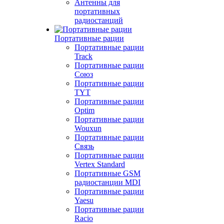
Антенны для
портативных
радиостанций
Портативные рации
Портативные рации
Track
Портативные рации
Союз
Портативные рации
TYT
Портативные рации
Optim
Портативные рации
Wouxun
Портативные рации
Связь
Портативные рации
Vertex Standard
Портативные GSM
радиостанции MDI
Портативные рации
Yaesu
Портативные рации
Racio